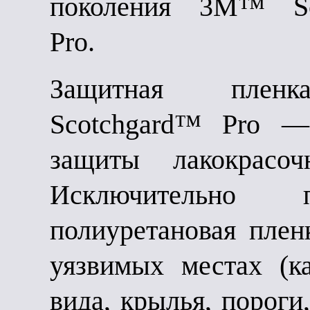
поколения 3M™ Sc
Pro.
Защитная пле
Scotchgard™ Pro —
защиты лакокрасоч
Исключительно пр
полиуретановая пле
уязвимых местах (ка
вида, крылья, пороги