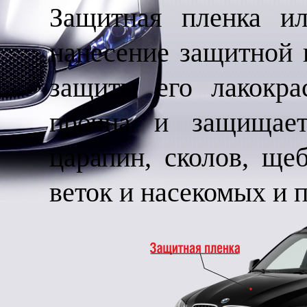
Защитная пленка ил
нанесение защитной 
защиты его лакокра
прочна и защищает
царапин, сколов, ще
веток и насекомых и 