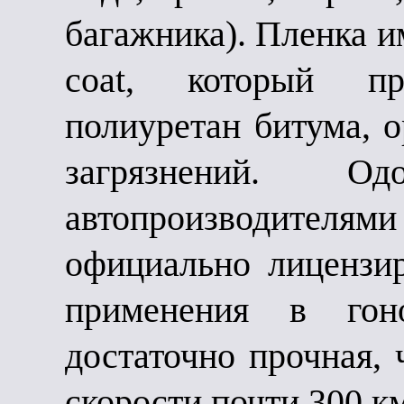
багажника). Пленка и
coat, который пр
полиуретан битума, 
загрязнений. О
автопроизводителями
официально лицензир
применения в го
достаточно прочная,
скорости почти 300 км