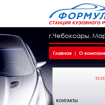
г.Чебоксары, Ма
Главная
|
О компан
ТЕЛЕ
КОНТАКТЫ