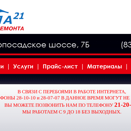
рпосадское шоссе, 7Б
(8
ии
|
Услуги
|
Прайс-лист
|
Материалы
|
В СВЯЗИ С ПЕРЕБОЯМИ В РАБОТЕ ИНТЕРНЕТА,
ФОНЫ 28-10-10 и 28-07-07 В ДАННОЕ ВРЕМЯ МОГУТ НЕ
21-20
ВЫ МОЖЕТЕ ПОЗВОНИТЬ НАМ ПО ТЕЛЕФОНУ
МЫ РАБОТАЕМ С 9 ДО 18 БЕЗ ВЫХОДНЫХ.