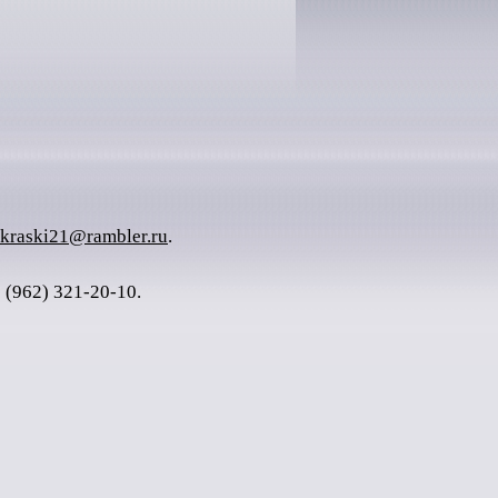
okraski21@rambler.ru
.
 (962) 321-20-10.