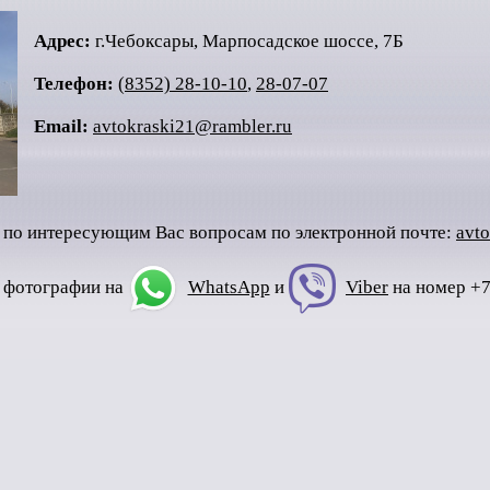
Адрес:
г.Чебоксары, Марпосадское шоссе, 7Б
Телефон:
(8352) 28-10-10
,
28-07-07
Email:
avtokraski21@rambler.ru
и по интересующим Вас вопросам по электронной почте:
avt
 фотографии на
WhatsApp
и
Viber
на номер +7