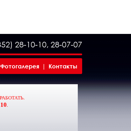
352) 28-10-10
,
28-07-07
Фотогалерея
|
Контакты
 РАБОТАТЬ.
-10
.