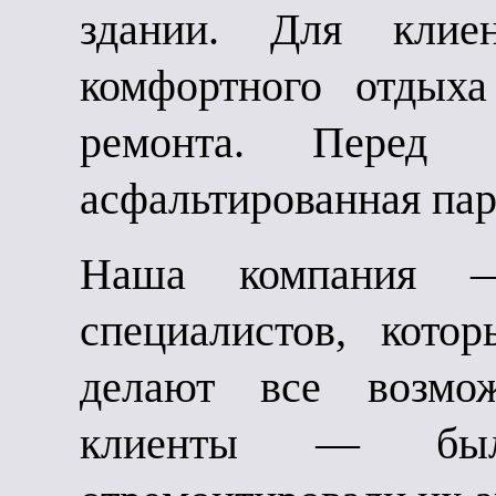
здании. Для клие
комфортного отдых
ремонта. Перед 
асфальтированная пар
Наша компания —
специалистов, кото
делают все возм
клиенты — был