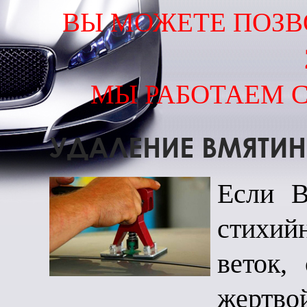
ВЫ МОЖЕТЕ ПОЗВ
МЫ РАБОТАЕМ С 
УДАЛЕНИЕ ВМЯТИН
Если В
стихий
веток,
жертв