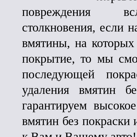
повреждения всл
столкновения, если 
вмятины, на которых
покрытие, то мы смо
последующей покр
удаления вмятин б
гарантируем высокое
вмятин без покраски
к Вам и Вашему авто!