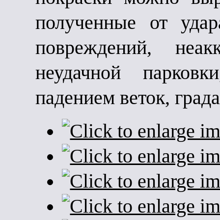
полученные от удар
повреждений, неак
неудачной парковк
падением веток, града