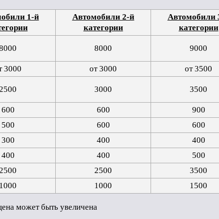
обили 1-й
Автомобили 2-й
Автомобили 
тегории
категории
категории
8000
8000
9000
т 3000
от 3000
от 3500
2500
3000
3500
600
600
900
500
600
600
300
400
400
400
400
500
2500
2500
3500
1000
1000
1500
цена может быть увеличена