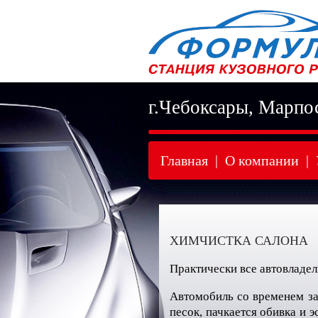
г.Чебоксары, Марпо
Главная
|
О компании
|
ХИМЧИСТКА САЛОНА
Практически все автовладел
Автомобиль со временем заг
песок, пачкается обивка и 