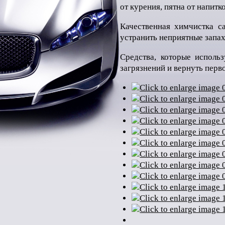
от курения, пятна от напитк
Качественная химчистка с
устранить неприятные запах
Средства, которые исполь
загрязнений и вернуть перв