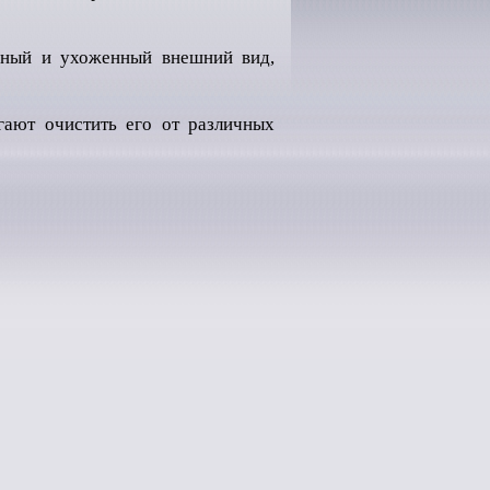
льный и ухоженный внешний вид,
гают очистить его от различных