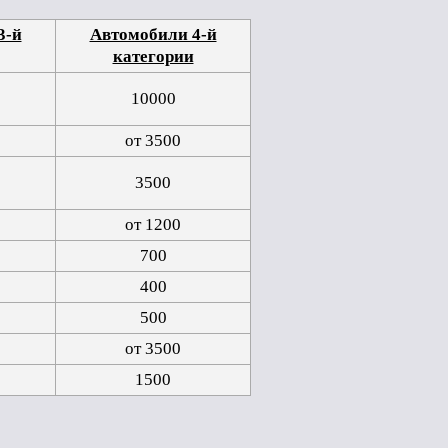
3-й
Автомобили 4-й
категории
10000
от 3500
3500
от 1200
700
400
500
от 3500
1500