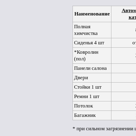
Автом
Наименование
ка
Полная
химчистка
Сиденья 4 шт
о
*Ковролин
(пол)
Панели салона
Двери
Стойки 1 шт
Ремни 1 шт
Потолок
Багажник
* при сильном загрязнении 