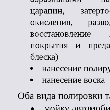
царапин, затерто
окисления, раз
восстановление л
покрытия и преда
блеска)
нанесение полир
нанесение воска
Оба вида полировки т
мойку автомоб