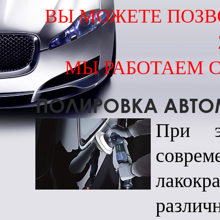
ВЫ МОЖЕТЕ ПОЗВ
МЫ РАБОТАЕМ С 
ПОЛИРОВКА АВТО
При э
совр
лакокр
различ