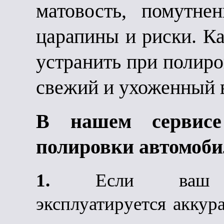
матовость, помутне
царапины и риски. К
устранить при полиро
свежий и ухоженный 
В нашем сервис
полировки автомоби
1.
Если ваш ав
эксплуатируется аккур