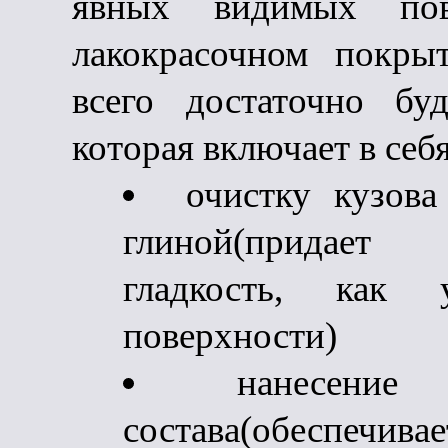
явных видимых по
лакокрасочном покрыт
всего достаточно буд
которая включает в себя
очистку кузова
глиной(придает
гладкость, как 
поверхности)
нанесение
состава(обеспечив