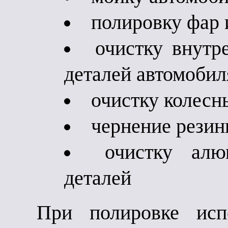
полировку фар 
очистку внутр
деталей автомобил
очистку колесн
чернение рези
очистку ал
деталей
При полировке исп