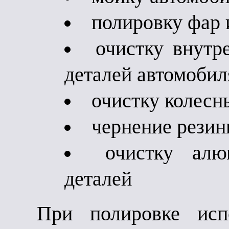
полировку фар 
очистку внутр
деталей автомобил
очистку колесн
чернение рези
очистку ал
деталей
При полировке исп