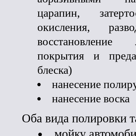
царапин, затерто
окисления, раз
восстановление л
покрытия и преда
блеска)
нанесение полир
нанесение воска
Оба вида полировки т
мойку автомоб