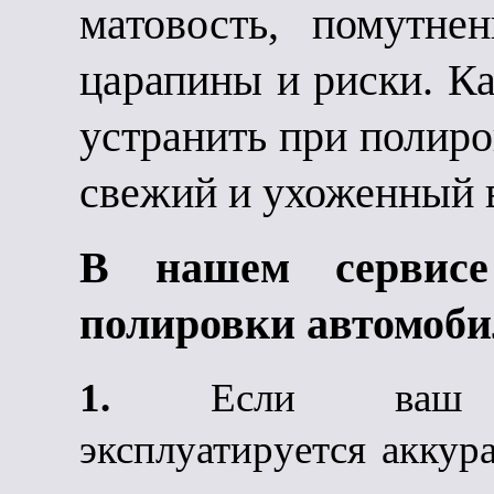
матовость, помутне
царапины и риски. К
устранить при полиро
свежий и ухоженный 
В нашем сервис
полировки автомоби
1.
Если ваш ав
эксплуатируется аккур