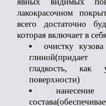
явных видимых по
лакокрасочном покрыт
всего достаточно буд
которая включает в себя
очистку кузова
глиной(придает
гладкость, как 
поверхности)
нанесение
состава(обеспечив