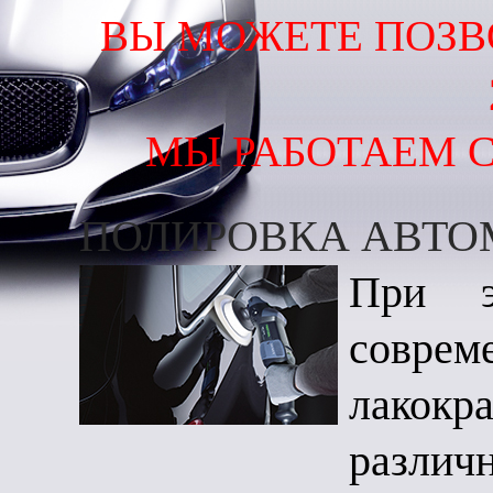
ВЫ МОЖЕТЕ ПОЗВ
МЫ РАБОТАЕМ С 
ПОЛИРОВКА АВТО
При э
совр
лакокр
различ